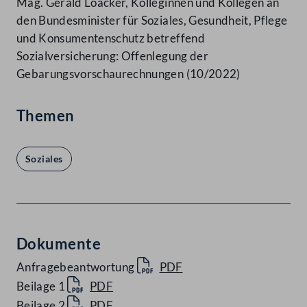
Mag. Gerald Loacker, Kolleginnen und Kollegen an
den Bundesminister für Soziales, Gesundheit, Pflege
und Konsumentenschutz betreffend
Sozialversicherung: Offenlegung der
Gebarungsvorschaurechnungen (10/2022)
Themen
Soziales
Dokumente
Anfragebeantwortung
PDF
Beilage 1
PDF
Beilage 2
PDF