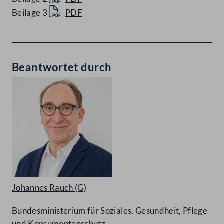
Beilage 3
PDF
Beantwortet durch
Johannes Rauch
(G)
Bundesministerium für Soziales, Gesundheit, Pflege
und Konsumentenschutz