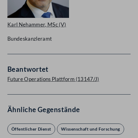
Karl Nehammer, MSc
(V)
Bundeskanzleramt
Beantwortet
Future Operations Plattform (13147/J)
Ähnliche Gegenstände
Öffentlicher Dienst
Wissenschaft und Forschung