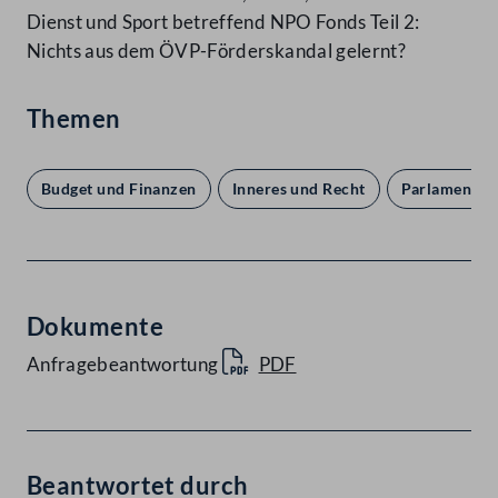
Dienst und Sport betreffend NPO Fonds Teil 2:
Nichts aus dem ÖVP-Förderskandal gelernt?
Themen
Budget und Finanzen
Inneres und Recht
Parlament u
Dokumente
Anfragebeantwortung
PDF
Beantwortet durch