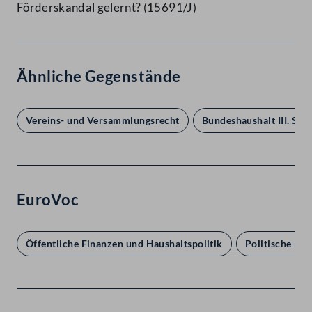
Förderskandal gelernt? (15691/J)
Ähnliche Gegenstände
Vereins- und Versammlungsrecht
Bundeshaushalt III. Son
EuroVoc
Öffentliche Finanzen und Haushaltspolitik
Politische Par