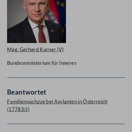
Mag. Gerhard Karner
(V)
Bundesministerium für Inneres
Beantwortet
Familiennachzug bei Asylanten in Österreich
(17783/J)