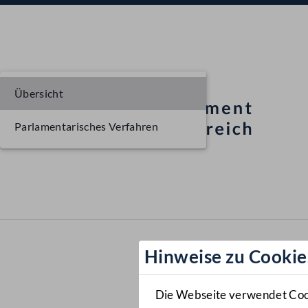
Übersicht
Parlamentarisches Verfahren
Hinweise zu Cookie
Die Webseite verwendet Cooki