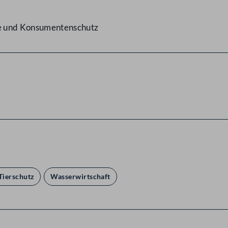
ge und Konsumentenschutz
Tierschutz
Wasserwirtschaft