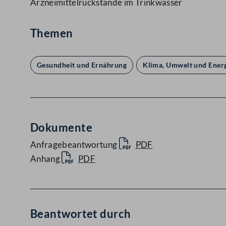
Arzneimittelrückstände im Trinkwasser
Themen
Gesundheit und Ernährung
Klima, Umwelt und Ener
Dokumente
Anfragebeantwortung
PDF
Anhang
PDF
Beantwortet durch