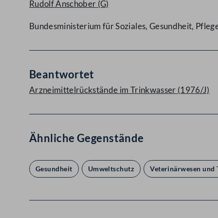
Rudolf Anschober
(G)
Bundesministerium für Soziales, Gesundheit, Pfle
Beantwortet
Arzneimittelrückstände im Trinkwasser (1976/J)
Ähnliche Gegenstände
Gesundheit
Umweltschutz
Veterinärwesen und 