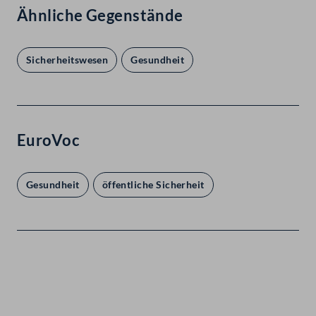
Ähnliche Gegenstände
Sicherheitswesen
Gesundheit
EuroVoc
Gesundheit
öffentliche Sicherheit
Kontakt