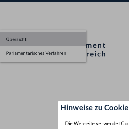
Übersicht
Parlamentarisches Verfahren
Hinweise zu Cookie
Die Webseite verwendet Cooki