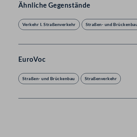
Ähnliche Gegenstände
Verkehr I. Straßenverkehr
Straßen- und Brückenba
EuroVoc
Straßen- und Brückenbau
Straßenverkehr
Kontakt