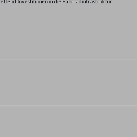
reffend Investitionen in die Fahrradinfrastruktur