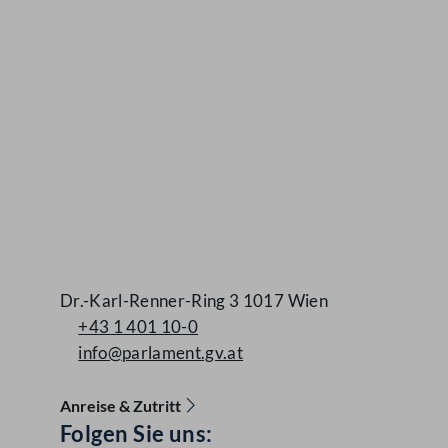
Dr.-Karl-Renner-Ring 3 1017 Wien
+43 1 401 10-0
info@parlament.gv.at
Anreise & Zutritt
Folgen Sie uns:
Accessibility Menu anzeigen