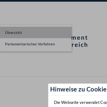
Übersicht
Parlamentarisches Verfahren
Hinweise zu Cookie
Die Webseite verwendet Cooki