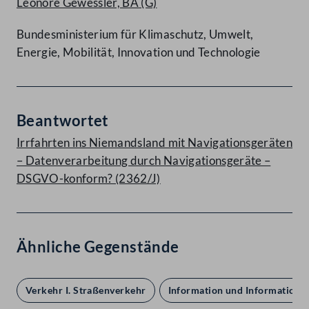
Leonore Gewessler, BA
(G)
Bundesministerium für Klimaschutz, Umwelt,
Energie, Mobilität, Innovation und Technologie
Beantwortet
Irrfahrten ins Niemandsland mit Navigationsgeräten
– Datenverarbeitung durch Navigationsgeräte –
DSGVO-konform? (2362/J)
Ähnliche Gegenstände
Verkehr I. Straßenverkehr
Information und Informations