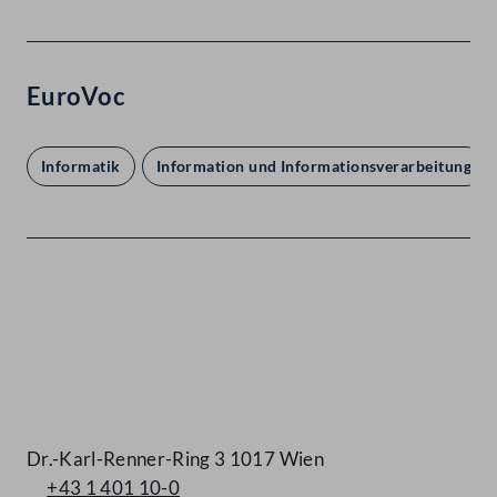
EuroVoc
Informatik
Information und Informationsverarbeitung
Kontakt
Dr.-Karl-Renner-Ring 3 1017 Wien
+43 1 401 10-0