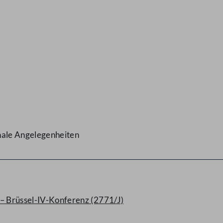
nale Angelegenheiten
 – Brüssel-IV-Konferenz (2771/J)