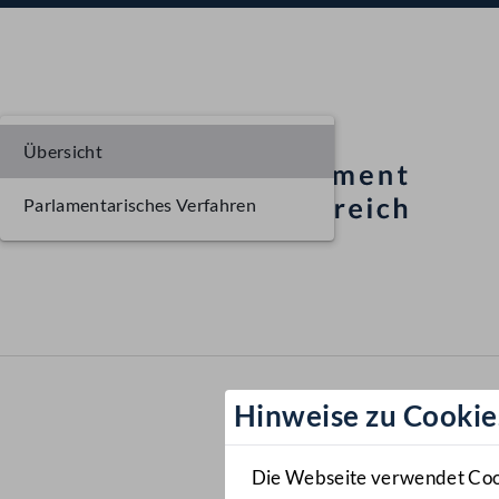
Übersicht
Parlamentarisches Verfahren
Hinweise zu Cookie
Die Webseite verwendet Cooki