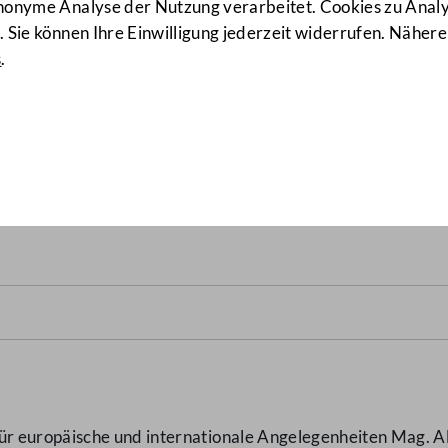
anonyme Analyse der Nutzung verarbeitet. Cookies zu Ana
 Sie können Ihre Einwilligung jederzeit widerrufen. Nähere
s
.
nft Syriens und der Region 
 europäische und internationale Angelegenheiten Mag. Ale