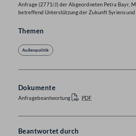
Anfrage (2771/J) der Abgeordneten Petra Bayr, MA
betreffend Unterstützung der Zukunft Syriens und
Themen
Außenpolitik
Dokumente
Anfragebeantwortung
PDF
Beantwortet durch