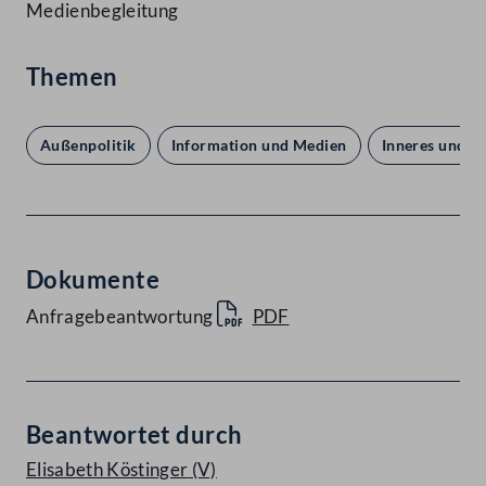
Medienbegleitung
Themen
Außenpolitik
Information und Medien
Inneres und R
Dokumente
Anfragebeantwortung
PDF
Beantwortet durch
Elisabeth Köstinger
(V)