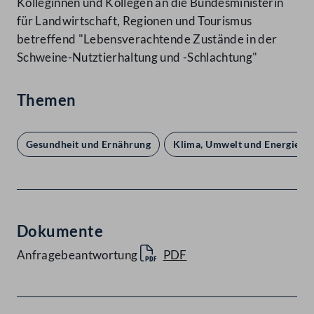
Kolleginnen und Kollegen an die Bundesministerin
für Landwirtschaft, Regionen und Tourismus
betreffend "Lebensverachtende Zustände in der
Schweine-Nutztierhaltung und -Schlachtung"
Themen
Gesundheit und Ernährung
Klima, Umwelt und Energie
Dokumente
Anfragebeantwortung
PDF