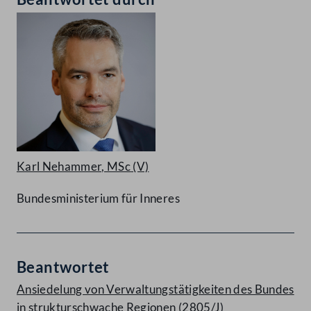
Karl Nehammer, MSc
(V)
Bundesministerium für Inneres
Beantwortet
Ansiedelung von Verwaltungstätigkeiten des Bundes
in strukturschwache Regionen (2805/J)