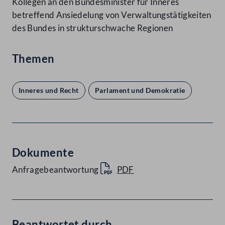
Kollegen an den Bundesminister für Inneres
betreffend Ansiedelung von Verwaltungstätigkeiten
des Bundes in strukturschwache Regionen
Themen
Inneres und Recht
Parlament und Demokratie
Dokumente
Anfragebeantwortung
PDF
Beantwortet durch