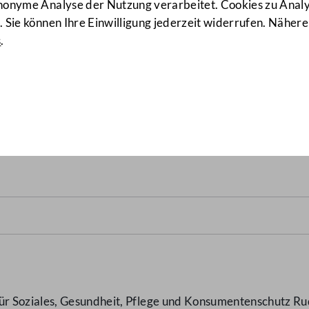
anonyme Analyse der Nutzung verarbeitet. Cookies zu Ana
 Sie können Ihre Einwilligung jederzeit widerrufen. Nähere
s
.
reibung seit Beginn der C
 Soziales, Gesundheit, Pflege und Konsumentenschutz Rud