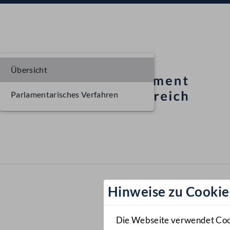
Übersicht
Parlamentarisches Verfahren
Hinweise zu Cookie
Die Webseite verwendet Cooki