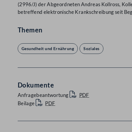
(2996/J) der Abgeordneten Andreas Kollross, Koll
betreffend elektronische Krankschreibung seit 
Themen
Gesundheit und Ernährung
Soziales
Dokumente
Anfragebeantwortung
PDF
Beilage
PDF