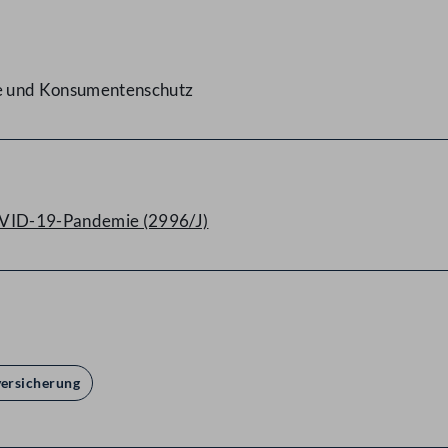
ge und Konsumentenschutz
COVID-19-Pandemie (2996/J)
versicherung