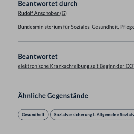
Beantwortet durch
Rudolf Anschober
(G)
Bundesministerium für Soziales, Gesundheit, Pfle
Beantwortet
elektronische Krankschreibung seit Beginn der 
Ähnliche Gegenstände
Gesundheit
Sozialversicherung I. Allgemeine Sozial