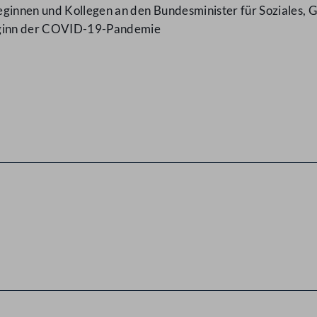
eginnen und Kollegen an den Bundesminister für Soziales,
Beginn der COVID-19-Pandemie