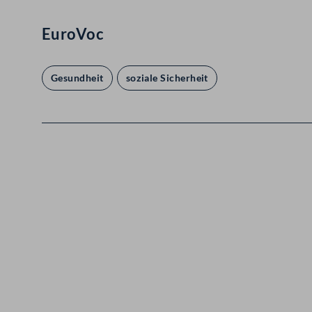
EuroVoc
Gesundheit
soziale Sicherheit
Kontakt