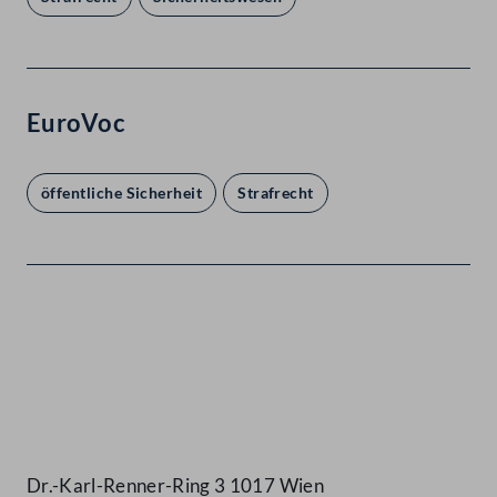
EuroVoc
öffentliche Sicherheit
Strafrecht
Kontakt
Dr.-Karl-Renner-Ring 3 1017 Wien