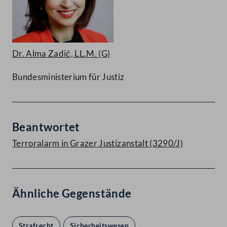
Dr. Alma Zadić, LL.M.
(G)
Bundesministerium für Justiz
Beantwortet
Terroralarm in Grazer Justizanstalt (3290/J)
Ähnliche Gegenstände
Strafrecht
Sicherheitswesen