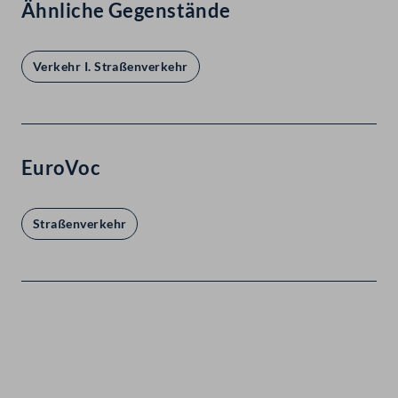
Ähnliche Gegenstände
Verkehr I. Straßenverkehr
EuroVoc
Straßenverkehr
Kontakt