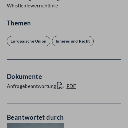
Whistleblowerrichtlinie
Themen
Europäische Union
Inneres und Recht
Dokumente
Anfragebeantwortung
PDF
Beantwortet durch