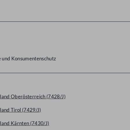
ge und Konsumentenschutz
land Oberösterreich (7428/J)
and Tirol (7429/J)
land Kärnten (7430/J)