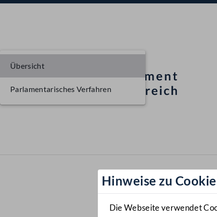
Übersicht
Parlamentarisches Verfahren
Hinweise zu Cookie
Die Webseite verwendet Cooki