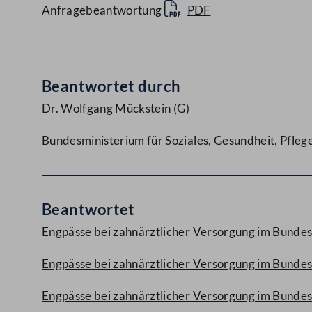
Anfragebeantwortung
PDF
Beantwortet durch
Dr. Wolfgang Mückstein
(G)
Bundesministerium für Soziales, Gesundheit, Pfle
Beantwortet
Engpässe bei zahnärztlicher Versorgung im Bundes
Engpässe bei zahnärztlicher Versorgung im Bundesl
Engpässe bei zahnärztlicher Versorgung im Bundes