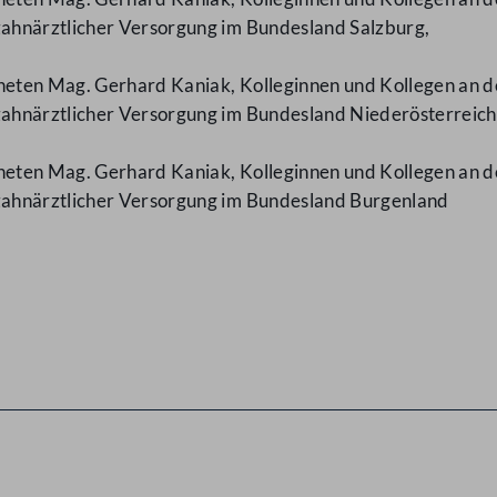
ahnärztlicher Versorgung im Bundesland Salzburg,
neten Mag. Gerhard Kaniak, Kolleginnen und Kollegen an de
ahnärztlicher Versorgung im Bundesland Niederösterreich
neten Mag. Gerhard Kaniak, Kolleginnen und Kollegen an de
zahnärztlicher Versorgung im Bundesland Burgenland