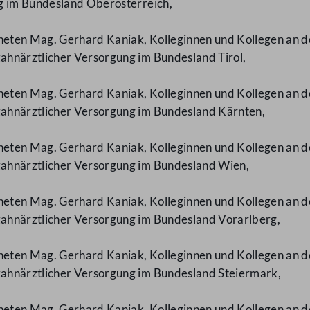
g im Bundesland Oberösterreich,
neten Mag. Gerhard Kaniak, Kolleginnen und Kollegen an de
hnärztlicher Versorgung im Bundesland Tirol,
neten Mag. Gerhard Kaniak, Kolleginnen und Kollegen an de
ahnärztlicher Versorgung im Bundesland Kärnten,
neten Mag. Gerhard Kaniak, Kolleginnen und Kollegen an de
ahnärztlicher Versorgung im Bundesland Wien,
neten Mag. Gerhard Kaniak, Kolleginnen und Kollegen an de
ahnärztlicher Versorgung im Bundesland Vorarlberg,
neten Mag. Gerhard Kaniak, Kolleginnen und Kollegen an de
ahnärztlicher Versorgung im Bundesland Steiermark,
neten Mag. Gerhard Kaniak, Kolleginnen und Kollegen an de