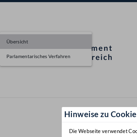
Übersicht
Parlamentarisches Verfahren
Hinweise zu Cookie
Die Webseite verwendet Cooki