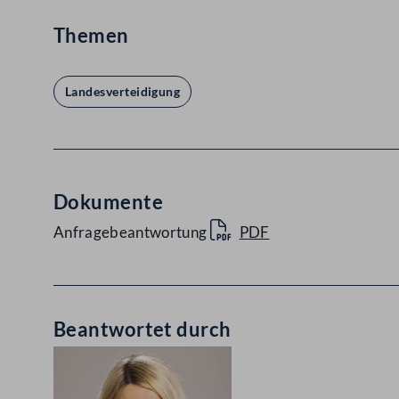
Themen
Landesverteidigung
Dokumente
Anfragebeantwortung
PDF
Beantwortet durch