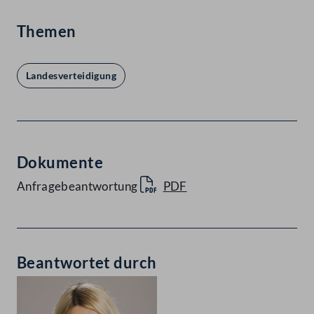
Themen
Landesverteidigung
Dokumente
Anfragebeantwortung
PDF
Beantwortet durch