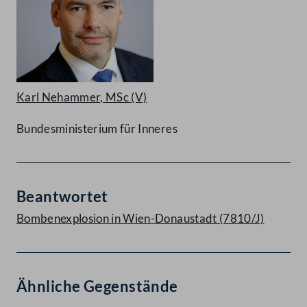
Karl Nehammer, MSc
(V)
Bundesministerium für Inneres
Beantwortet
Bombenexplosion in Wien-Donaustadt (7810/J)
Ähnliche Gegenstände