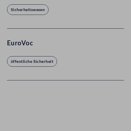
Sicherheitswesen
EuroVoc
öffentliche Sicherheit
Kontakt