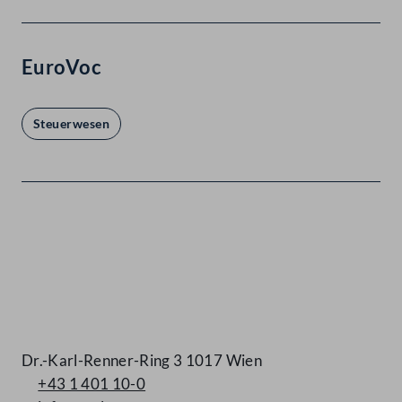
EuroVoc
Steuerwesen
Kontakt
Dr.-Karl-Renner-Ring 3 1017 Wien
+43 1 401 10-0