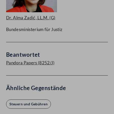
Dr. Alma Zadić, LL.M.
(G)
Bundesministerium für Justiz
Beantwortet
Pandora Papers (8252/J)
Ähnliche Gegenstände
Steuern und Gebühren