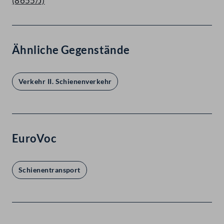
(8655/J)
Ähnliche Gegenstände
Verkehr II. Schienenverkehr
EuroVoc
Schienentransport