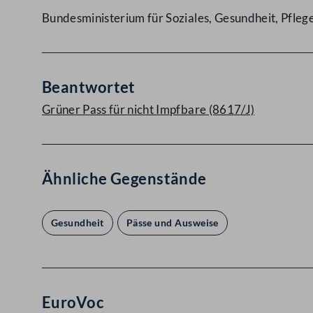
Bundesministerium für Soziales, Gesundheit, Pfle
Beantwortet
Grüner Pass für nicht Impfbare (8617/J)
Ähnliche Gegenstände
Gesundheit
Pässe und Ausweise
EuroVoc