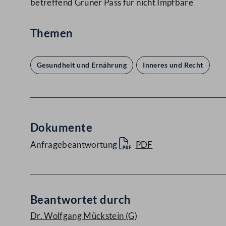
betreffend Grüner Pass für nicht Impfbare
Themen
Gesundheit und Ernährung
Inneres und Recht
Dokumente
Anfragebeantwortung
PDF
Beantwortet durch
Dr. Wolfgang Mückstein
(G)