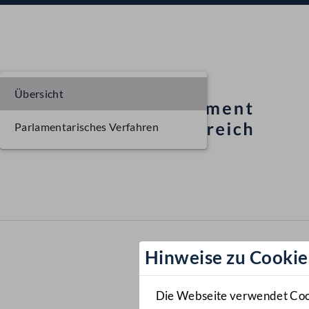
Übersicht
Parlamentarisches Verfahren
Hinweise zu Cookie
Die Webseite verwendet Cooki