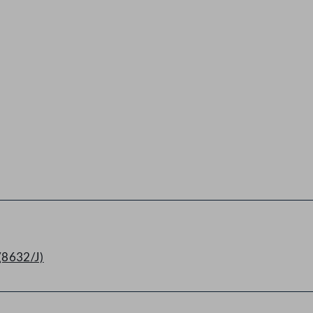
(8632/J)