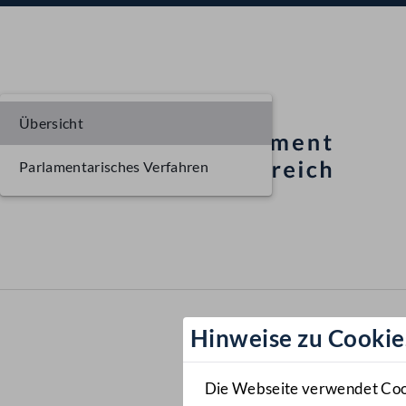
Übersicht
Parlamentarisches Verfahren
Hinweise zu Cookie
Die Webseite verwendet Cooki