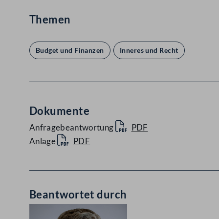
Themen
Budget und Finanzen
Inneres und Recht
Dokumente
Anfragebeantwortung
PDF
Anlage
PDF
Beantwortet durch