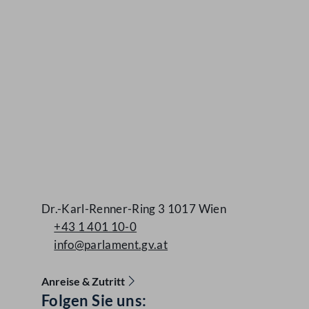
Dr.-Karl-Renner-Ring 3 1017 Wien
+43 1 401 10-0
info@parlament.gv.at
Anreise & Zutritt
Folgen Sie uns:
Accessibility Menu anzeigen