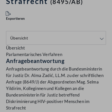
Strafrecht
(8495/AB)
Exportieren
Übersicht
Parlamentarisches Verfahren
Anfragebeantwortung
Anfragebeantwortung durch die Bundesministerin
für Justiz Dr. Alma Zadić, LL.M. zu der schriftlichen
Anfrage (8649/J) der Abgeordneten Mag. Selma
Yildirim, Kolleginnen und Kollegen an die
Bundesministerin für Justiz betreffend
Diskriminierung HIV-positiver Menschen im
Strafrecht