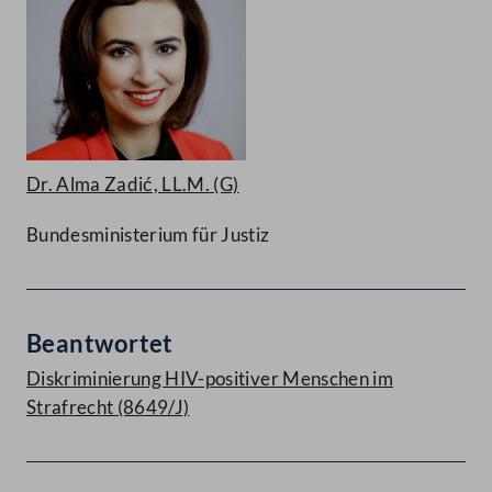
Dr. Alma Zadić, LL.M.
(G)
Bundesministerium für Justiz
Beantwortet
Diskriminierung HIV-positiver Menschen im
Strafrecht (8649/J)