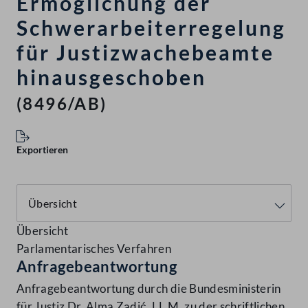
Ermöglichung der
Schwerarbeiterregelung
für Justizwachebeamte
hinausgeschoben
(8496/AB)
Exportieren
Übersicht
Parlamentarisches Verfahren
Anfragebeantwortung
Anfragebeantwortung durch die Bundesministerin
für Justiz Dr. Alma Zadić, LL.M. zu der schriftlichen