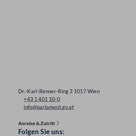
Dr.-Karl-Renner-Ring 3 1017 Wien
+43 1 401 10-0
info@parlament.gv.at
Anreise & Zutritt
Folgen Sie uns:
Accessibility Menu anzeigen