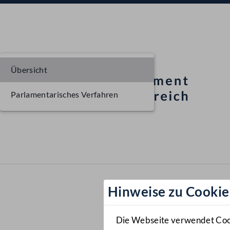
Übersicht
Parlamentarisches Verfahren
Hinweise zu Cookie
Die Webseite verwendet Cooki