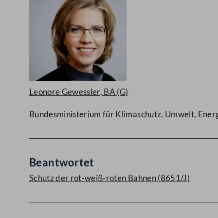
Leonore Gewessler, BA
(G)
Bundesministerium für Klimaschutz, Umwelt, Energi
Beantwortet
Schutz der rot-weiß-roten Bahnen (8651/J)