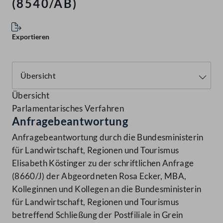
(8540/AB)
Exportieren
Übersicht
Parlamentarisches Verfahren
Anfragebeantwortung
Anfragebeantwortung durch die Bundesministerin
für Landwirtschaft, Regionen und Tourismus
Elisabeth Köstinger zu der schriftlichen Anfrage
(8660/J) der Abgeordneten Rosa Ecker, MBA,
Kolleginnen und Kollegen an die Bundesministerin
für Landwirtschaft, Regionen und Tourismus
betreffend Schließung der Postfiliale in Grein