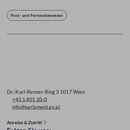
Post- und Fernmeldewesen
Kontakt
Dr.-Karl-Renner-Ring 3 1017 Wien
+43 1 401 10-0
info@parlament.gv.at
Anreise & Zutritt