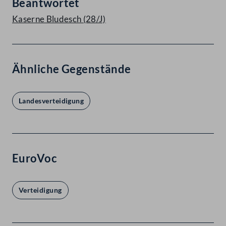
Beantwortet
Kaserne Bludesch (28/J)
Ähnliche Gegenstände
Landesverteidigung
EuroVoc
Verteidigung