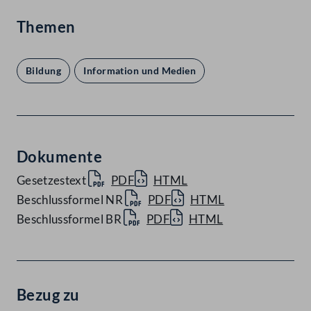
Themen
Bildung
Information und Medien
Dokumente
Gesetzestext
PDF
HTML
Beschlussformel NR
PDF
HTML
Beschlussformel BR
PDF
HTML
Bezug zu