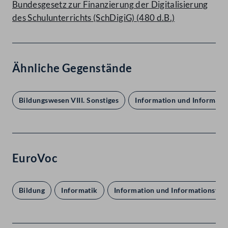
Bundesgesetz zur Finanzierung der Digitalisierung
des Schulunterrichts (SchDigiG) (480 d.B.)
Ähnliche Gegenstände
Bildungswesen VIII. Sonstiges
Information und Informati
EuroVoc
Bildung
Informatik
Information und Informationsver