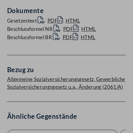
Dokumente
Gesetzestext
PDF
HTML
Beschlussformel NR
PDF
HTML
Beschlussformel BR
PDF
HTML
Bezug zu
Allgemeine Sozialversicherungsgesetz, Gewerbliche
Sozialversicherungsgesetz u.a., Änderung (2061/A)
Ähnliche Gegenstände