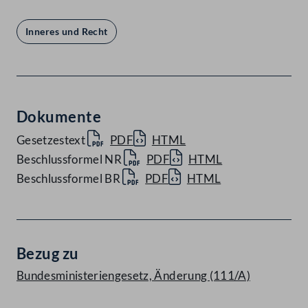
Inneres und Recht
Dokumente
Gesetzestext
PDF
HTML
Beschlussformel NR
PDF
HTML
Beschlussformel BR
PDF
HTML
Bezug zu
Bundesministeriengesetz, Änderung (111/A)