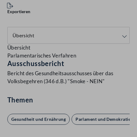
Exportieren
Übersicht
Parlamentarisches Verfahren
Ausschussbericht
Bericht des Gesundheitsausschusses über das
Volksbegehren (346 d.B.) "Smoke - NEIN"
Themen
Gesundheit und Ernährung
Parlament und Demokratie