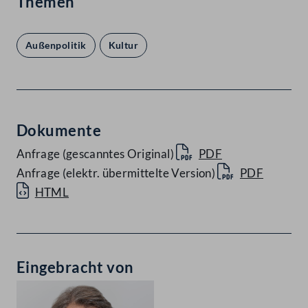
Themen
Außenpolitik
Kultur
Dokumente
Anfrage (gescanntes Original)
PDF
Anfrage (elektr. übermittelte Version)
PDF
HTML
Eingebracht von