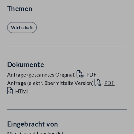
Themen
Wirtschaft
Dokumente
Anfrage (gescanntes Original)
PDF
Anfrage (elektr. übermittelte Version)
PDF
HTML
Eingebracht von
Mag. Gerald Loacker
(N)