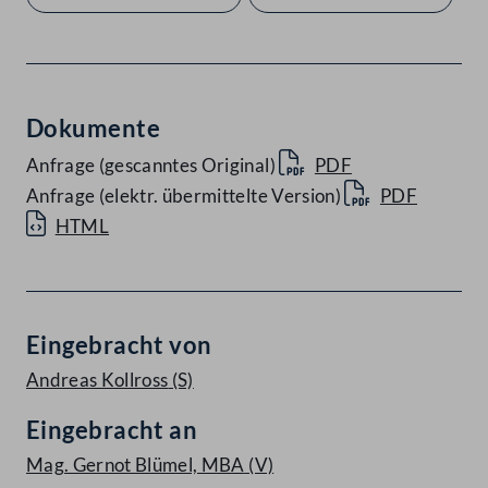
Dokumente
Anfrage (gescanntes Original)
PDF
Anfrage (elektr. übermittelte Version)
PDF
HTML
Eingebracht von
Andreas Kollross
(S)
Eingebracht an
Mag. Gernot Blümel, MBA
(V)