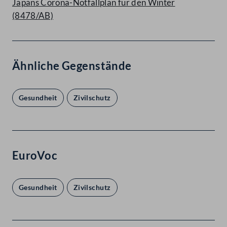
Japans Corona-Notfallplan für den Winter
(8478/AB)
Ähnliche Gegenstände
Gesundheit
Zivilschutz
EuroVoc
Gesundheit
Zivilschutz