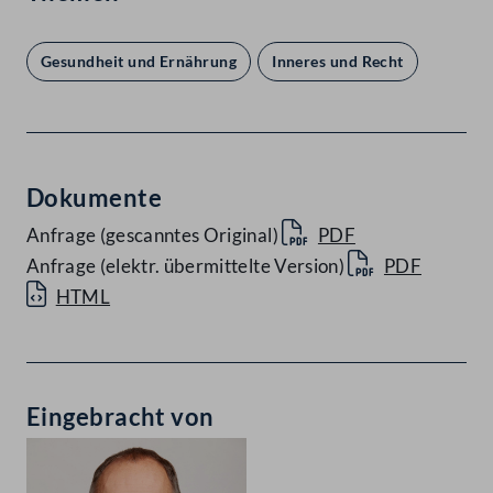
Gesundheit und Ernährung
Inneres und Recht
Dokumente
Anfrage (gescanntes Original)
PDF
Anfrage (elektr. übermittelte Version)
PDF
HTML
Eingebracht von