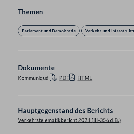
Themen
Parlament und Demokratie
Verkehr und Infrastrukt
Dokumente
Kommuniqué
PDF
HTML
Hauptgegenstand des Berichts
Verkehrstelematikbericht 2021 (III-356 d.B.)