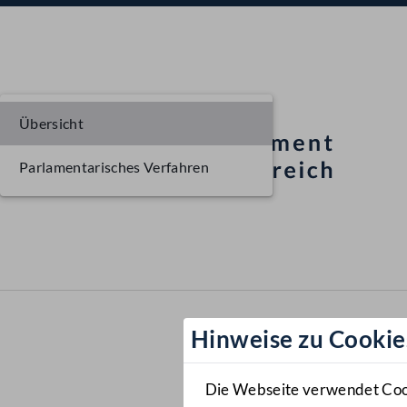
Übersicht
Parlamentarisches Verfahren
Hinweise zu Cookie
Die Webseite verwendet Cooki