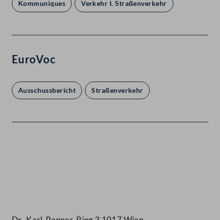
Kommuniques
Verkehr I. Straßenverkehr
EuroVoc
Ausschussbericht
Straßenverkehr
Kontakt
Dr.-Karl-Renner-Ring 3 1017 Wien