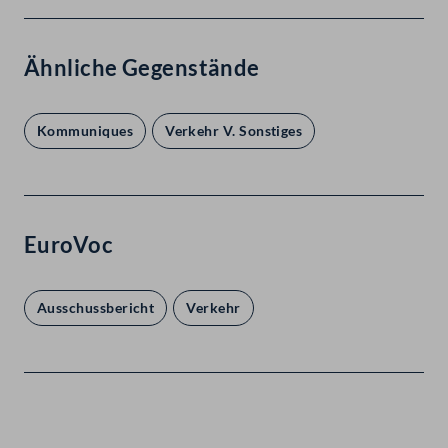
Ähnliche Gegenstände
Kommuniques
Verkehr V. Sonstiges
EuroVoc
Ausschussbericht
Verkehr