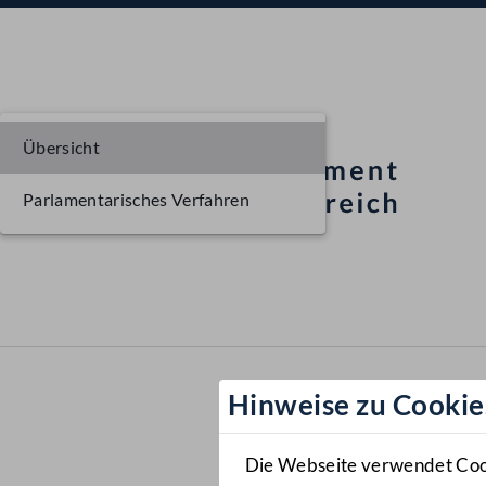
Übersicht
Parlamentarisches Verfahren
Hinweise zu Cookie
Die Webseite verwendet Cooki