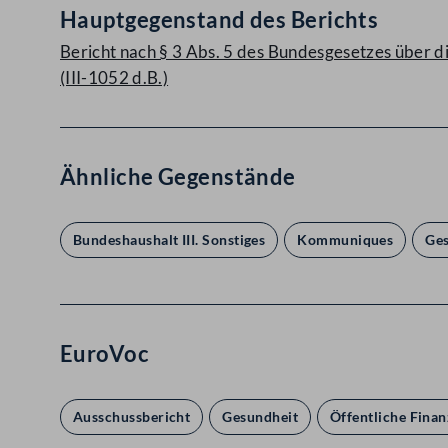
Hauptgegenstand des Berichts
Bericht nach § 3 Abs. 5 des Bundesgesetzes über 
(III-1052 d.B.)
Ähnliche Gegenstände
Bundeshaushalt III. Sonstiges
Kommuniques
Ge
EuroVoc
Ausschussbericht
Gesundheit
Öffentliche Finan