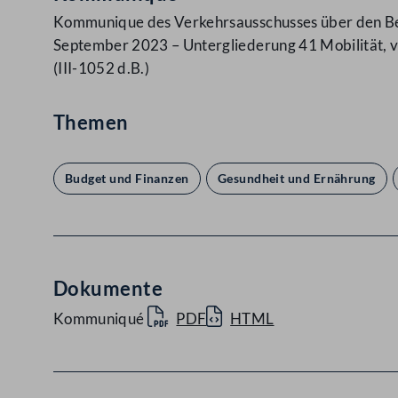
Kommunique des Verkehrsausschusses über den Ber
September 2023 – Untergliederung 41 Mobilität, vo
(III-1052 d.B.)
Themen
Budget und Finanzen
Gesundheit und Ernährung
Dokumente
Kommuniqué
PDF
HTML