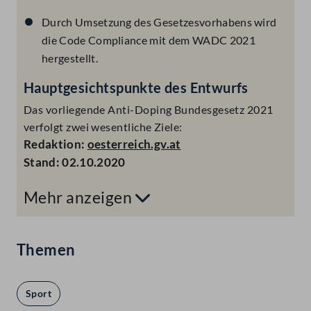
Durch Umsetzung des Gesetzesvorhabens wird
die Code Compliance mit dem WADC 2021
hergestellt.
Hauptgesichtspunkte des Entwurfs
Das vorliegende Anti-Doping Bundesgesetz 2021
verfolgt zwei wesentliche Ziele:
Redaktion:
oesterreich.gv.at
Stand: 02.10.2020
Mehr anzeigen
Themen
Sport