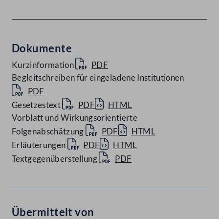
Dokumente
Kurzinformation
PDF
Begleitschreiben für eingeladene Institutionen
PDF
Gesetzestext
PDF
HTML
Vorblatt und Wirkungsorientierte
Folgenabschätzung
PDF
HTML
Erläuterungen
PDF
HTML
Textgegenüberstellung
PDF
Übermittelt von