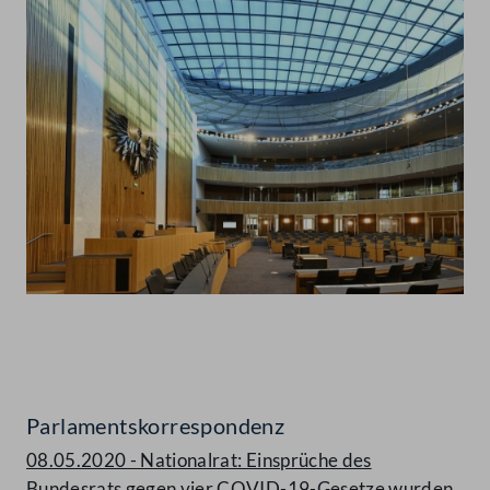
Abspielen
Parlamentskorrespondenz
08.05.2020 - Nationalrat: Einsprüche des
Bundesrats gegen vier COVID-19-Gesetze wurden