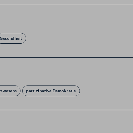
Gesundheit
tswesens
partizipative Demokratie