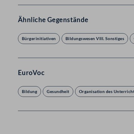
Ähnliche Gegenstände
Bürgerinitiativen
Bildungswesen VIII. Sonstiges
EuroVoc
Bildung
Gesundheit
Organisation des Unterrich