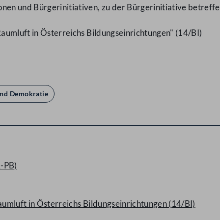
nen und Bürgerinitiativen, zu der Bürgerinitiative betreff
Raumluft in Österreichs Bildungseinrichtungen" (14/BI)
und Demokratie
A-PB)
aumluft in Österreichs Bildungseinrichtungen (14/BI)