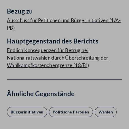
Bezug zu
Ausschuss für Petitionen und Bürgerinitiativen (1/A-
PB)
Hauptgegenstand des Berichts
Endlich Konsequenzen für Betrug bei
Nationalratswahlen durch Überschreitung der
Wahlkampfkostenobergrenze (18/BI)
Ähnliche Gegenstände
Bürgerinitiativen
Politische Parteien
Wahlen