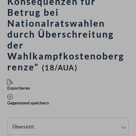
Konsequenzen für
Betrug bei
Nationalratswahlen
durch Überschreitung
der
Wahlkampfkostenoberg
renze"
(18/AUA)
Exportieren
Gegenstand speichern