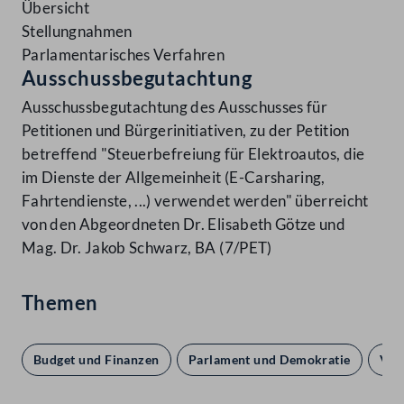
Übersicht
Stellungnahmen
Parlamentarisches Verfahren
Ausschussbegutachtung
Ausschussbegutachtung des Ausschusses für
Petitionen und Bürgerinitiativen, zu der Petition
betreffend "Steuerbefreiung für Elektroautos, die
im Dienste der Allgemeinheit (E-Carsharing,
Fahrtendienste, ...) verwendet werden" überreicht
von den Abgeordneten Dr. Elisabeth Götze und
Mag. Dr. Jakob Schwarz, BA (7/PET)
Themen
Budget und Finanzen
Parlament und Demokratie
Ver