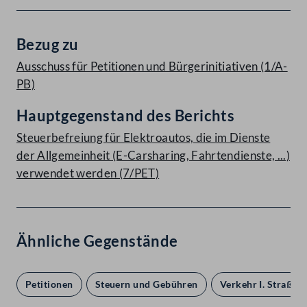
Bezug zu
Ausschuss für Petitionen und Bürgerinitiativen (1/A-
PB)
Hauptgegenstand des Berichts
Steuerbefreiung für Elektroautos, die im Dienste
der Allgemeinheit (E-Carsharing, Fahrtendienste, ...)
verwendet werden (7/PET)
Ähnliche Gegenstände
Petitionen
Steuern und Gebühren
Verkehr I. Straßen