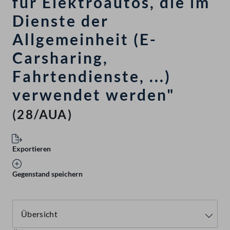
für Elektroautos, die im
Dienste der
Allgemeinheit (E-
Carsharing,
Fahrtendienste, ...)
verwendet werden"
(28/AUA)
Exportieren
Gegenstand speichern