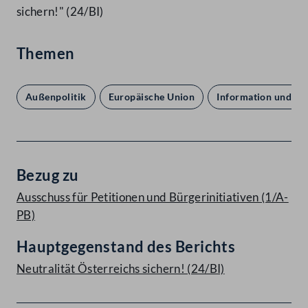
sichern!" (24/BI)
Themen
Außenpolitik
Europäische Union
Information und M
Bezug zu
Ausschuss für Petitionen und Bürgerinitiativen (1/A-
PB)
Hauptgegenstand des Berichts
Neutralität Österreichs sichern! (24/BI)