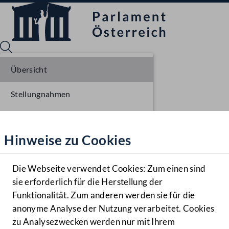
Übersicht
Stellungnahmen
Sprache English
Mediathek
Parlamentarisches Verfahren
Hinweise zu Cookies
Hilfe
Benutzer
Die Webseite verwendet Cookies: Zum einen sind
Zielgruppe
sie erforderlich für die Herstellung der
Navigationsmenü öffnen
MENÜ
Funktionalität. Zum anderen werden sie für die
anonyme Analyse der Nutzung verarbeitet. Cookies
zu Analysezwecken werden nur mit Ihrem
Sprache En
Mediathek