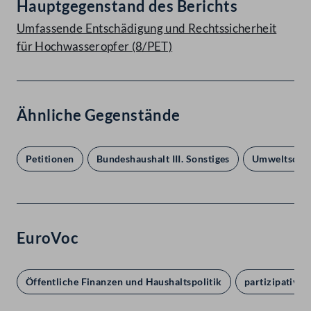
Hauptgegenstand des Berichts
Umfassende Entschädigung und Rechtssicherheit
für Hochwasseropfer (8/PET)
Ähnliche Gegenstände
Petitionen
Bundeshaushalt III. Sonstiges
Umweltschu
EuroVoc
Öffentliche Finanzen und Haushaltspolitik
partizipative